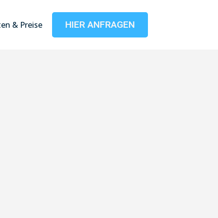
HIER ANFRAGEN
en & Preise