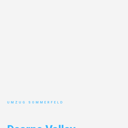
UMZUG SOMMERFELD
Umzug Köln