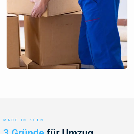
MADE IN KÖLN
3 Gründe
für Umzug