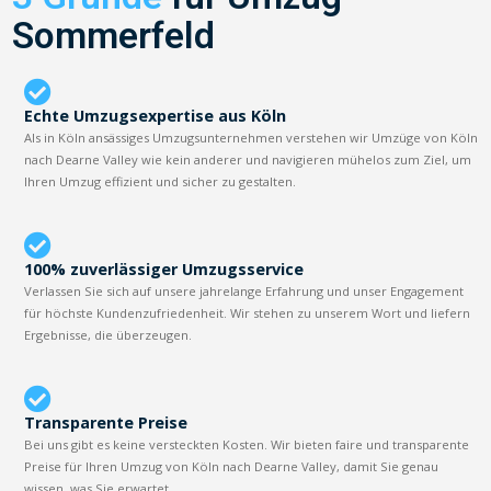
Sommerfeld
Echte Umzugsexpertise aus Köln
Als in Köln ansässiges Umzugsunternehmen verstehen wir Umzüge von Köln
nach Dearne Valley wie kein anderer und navigieren mühelos zum Ziel, um
Ihren Umzug effizient und sicher zu gestalten.
100% zuverlässiger Umzugsservice
Verlassen Sie sich auf unsere jahrelange Erfahrung und unser Engagement
für höchste Kundenzufriedenheit. Wir stehen zu unserem Wort und liefern
Ergebnisse, die überzeugen.
Transparente Preise
Bei uns gibt es keine versteckten Kosten. Wir bieten faire und transparente
Preise für Ihren Umzug von Köln nach Dearne Valley, damit Sie genau
wissen, was Sie erwartet.