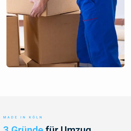
MADE IN KÖLN
3 Gründe
für Umzug