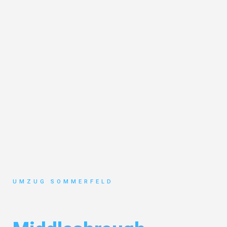
UMZUG SOMMERFELD
Umzug Köln