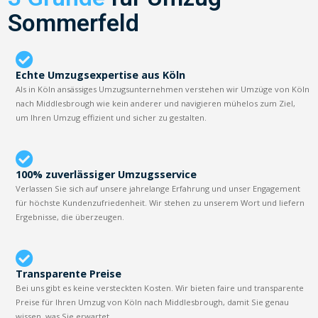
Sommerfeld
Echte Umzugsexpertise aus Köln
Als in Köln ansässiges Umzugsunternehmen verstehen wir Umzüge von Köln
nach Middlesbrough wie kein anderer und navigieren mühelos zum Ziel,
um Ihren Umzug effizient und sicher zu gestalten.
100% zuverlässiger Umzugsservice
Verlassen Sie sich auf unsere jahrelange Erfahrung und unser Engagement
für höchste Kundenzufriedenheit. Wir stehen zu unserem Wort und liefern
Ergebnisse, die überzeugen.
Transparente Preise
Bei uns gibt es keine versteckten Kosten. Wir bieten faire und transparente
Preise für Ihren Umzug von Köln nach Middlesbrough, damit Sie genau
wissen, was Sie erwartet.