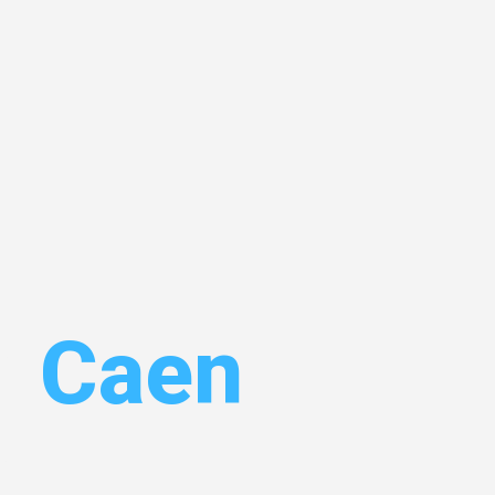
n
Caen
Ihr