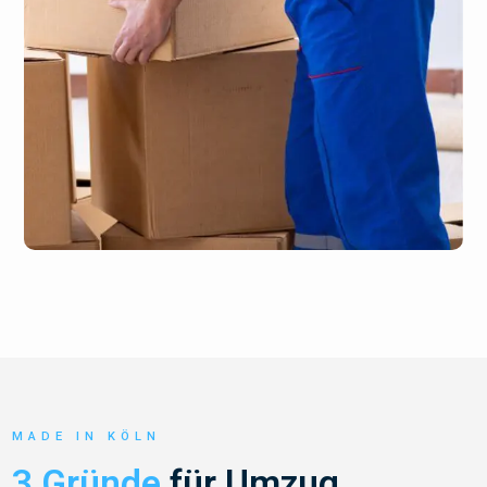
MADE IN KÖLN
3 Gründe
für Umzug