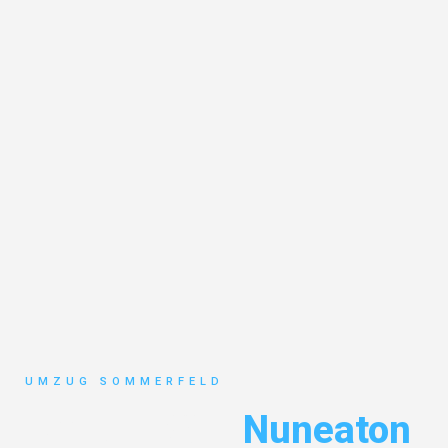
UMZUG SOMMERFELD
Umzug Köln
Nuneaton