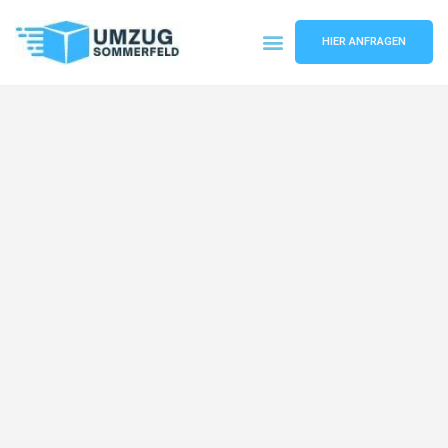
HIER ANFRAGEN
Umzugsunternehmen Köln