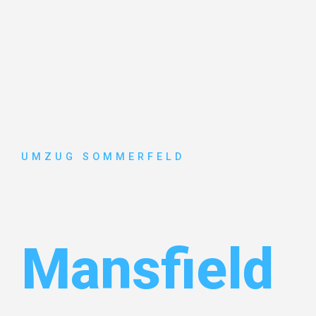
UMZUG SOMMERFELD
Umzug Köl
Mansfield