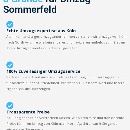
Sommerfeld
Echte Umzugsexpertise aus Köln
Als in Köln ansässiges Umzugsunternehmen verstehen wir Umzüge von Köln
nach North Ayrshire wie kein anderer und navigieren mühelos zum Ziel, um
Ihren Umzug effizient und sicher zu gestalten.
100% zuverlässiger Umzugsservice
Verlassen Sie sich auf unsere jahrelange Erfahrung und unser Engagement
für höchste Kundenzufriedenheit. Wir stehen zu unserem Wort und liefern
Ergebnisse, die überzeugen.
Transparente Preise
Bei uns gibt es keine versteckten Kosten. Wir bieten faire und transparente
Preise für Ihren Umzug von Köln nach North Ayrshire, damit Sie genau
wissen, was Sie erwartet.