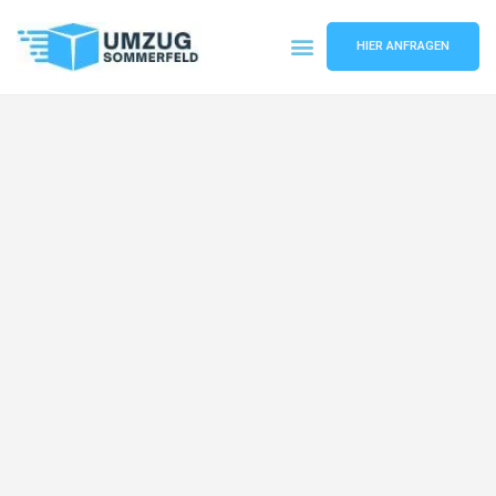
HIER ANFRAGEN
Umzugsunternehmen Köln