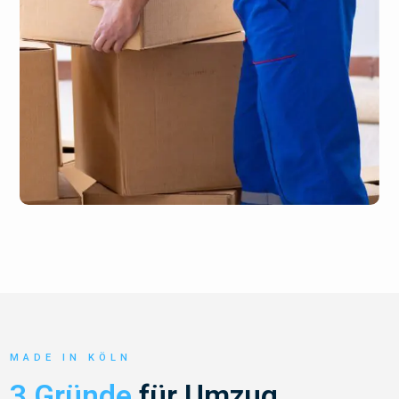
MADE IN KÖLN
3 Gründe
für Umzug