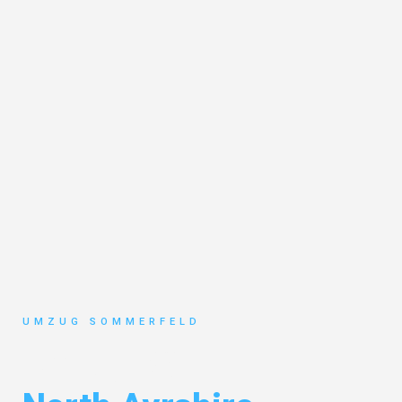
UMZUG SOMMERFELD
Umzug Köln