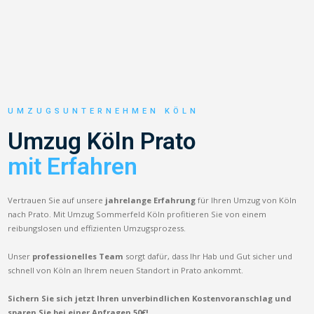
UMZUGSUNTERNEHMEN KÖLN
Umzug Köln Prato
mit Erfahren
Vertrauen Sie auf unsere
jahrelange Erfahrung
für Ihren Umzug von Köln
nach Prato. Mit Umzug Sommerfeld Köln profitieren Sie von einem
reibungslosen und effizienten Umzugsprozess.
Unser
professionelles Team
sorgt dafür, dass Ihr Hab und Gut sicher und
schnell von Köln an Ihrem neuen Standort in Prato ankommt.
Sichern Sie sich jetzt Ihren unverbindlichen Kostenvoranschlag und
sparen Sie bei einer Anfragen 50€!