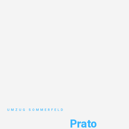
UMZUG SOMMERFELD
Umzug Köln
Prato