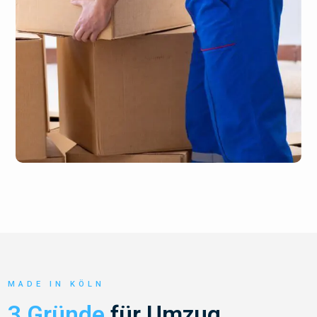
MADE IN KÖLN
3 Gründe
für Umzug