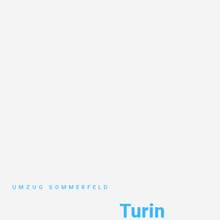
UMZUG SOMMERFELD
Umzug Köln
Turin