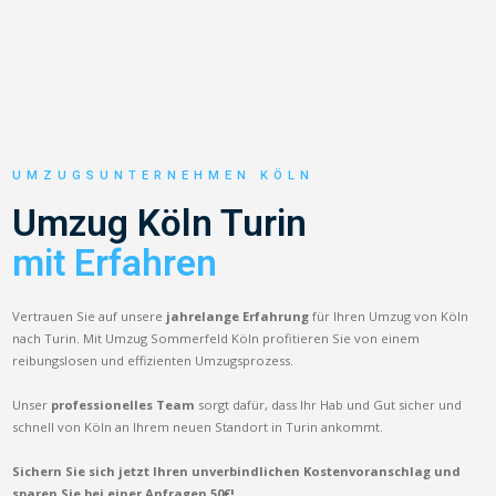
UMZUGSUNTERNEHMEN KÖLN
Umzug Köln Turin
mit Erfahren
Vertrauen Sie auf unsere
jahrelange Erfahrung
für Ihren Umzug von Köln
nach Turin. Mit Umzug Sommerfeld Köln profitieren Sie von einem
reibungslosen und effizienten Umzugsprozess.
Unser
professionelles Team
sorgt dafür, dass Ihr Hab und Gut sicher und
schnell von Köln an Ihrem neuen Standort in Turin ankommt.
Sichern Sie sich jetzt Ihren unverbindlichen Kostenvoranschlag und
sparen Sie bei einer Anfragen 50€!