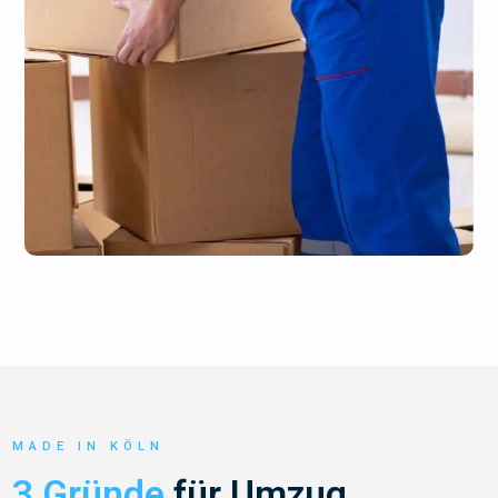
MADE IN KÖLN
3 Gründe
für Umzug