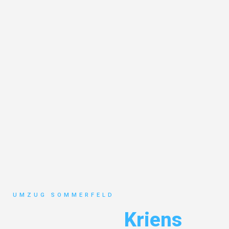
UMZUG SOMMERFELD
Umzug Köln
Kriens