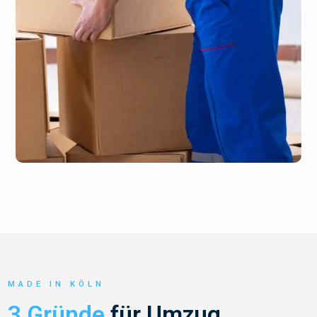
MADE IN KÖLN
3 Gründe
für Umzug