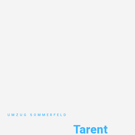
UMZUG SOMMERFELD
Umzug Köln
Tarent