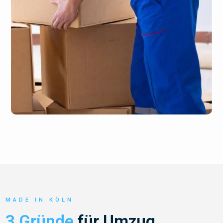
MADE IN KÖLN
3 Gründe
für Umzug