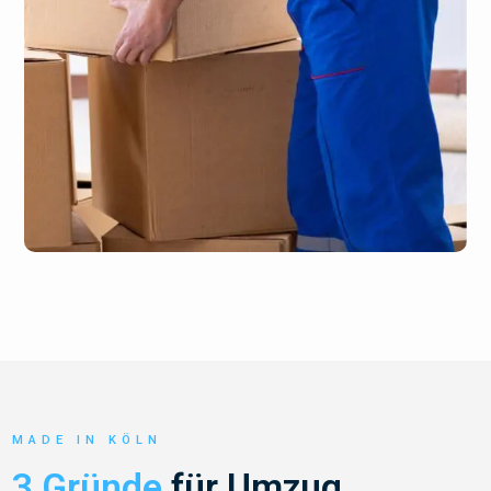
MADE IN KÖLN
3 Gründe
für Umzug