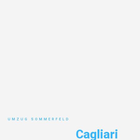
UMZUG SOMMERFELD
Umzug Köln
Cagliari