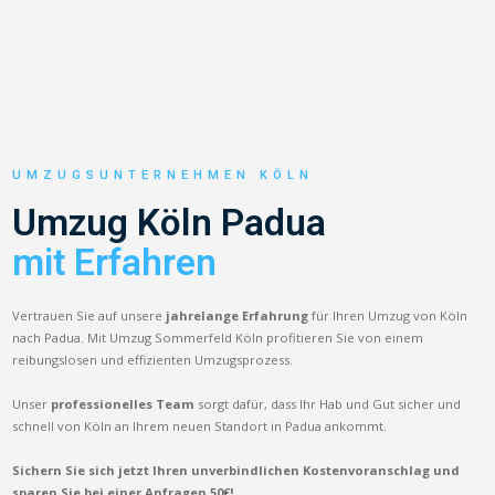
UMZUGSUNTERNEHMEN KÖLN
Umzug Köln Padua
mit Erfahren
Vertrauen Sie auf unsere
jahrelange Erfahrung
für Ihren Umzug von Köln
nach Padua. Mit Umzug Sommerfeld Köln profitieren Sie von einem
reibungslosen und effizienten Umzugsprozess.
Unser
professionelles Team
sorgt dafür, dass Ihr Hab und Gut sicher und
schnell von Köln an Ihrem neuen Standort in Padua ankommt.
Sichern Sie sich jetzt Ihren unverbindlichen Kostenvoranschlag und
sparen Sie bei einer Anfragen 50€!