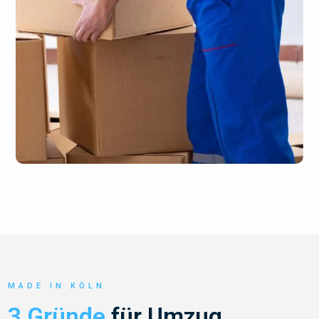
MADE IN KÖLN
3 Gründe
für Umzug