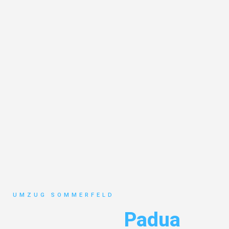
UMZUG SOMMERFELD
Umzug Köln
Padua