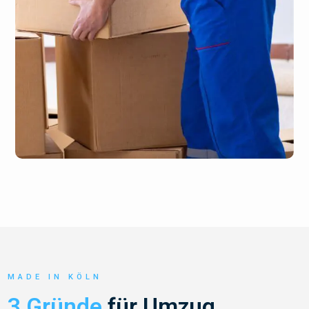
MADE IN KÖLN
3 Gründe
für Umzug