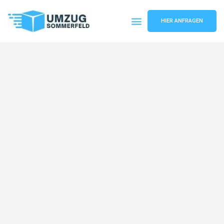
HIER ANFRAGEN
Umzugsunternehmen Köln