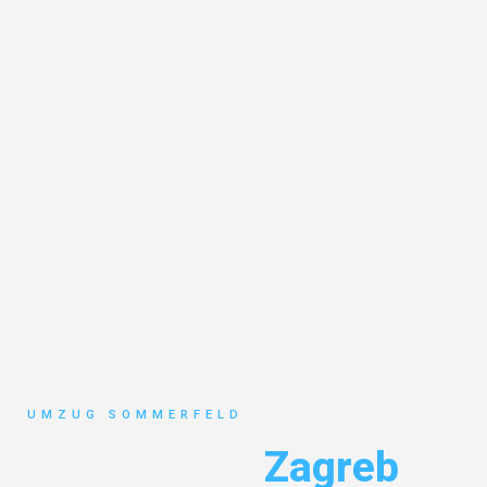
UMZUG SOMMERFELD
Umzug Köln
Zagreb