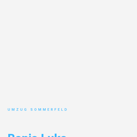
UMZUG SOMMERFELD
Umzug Köln