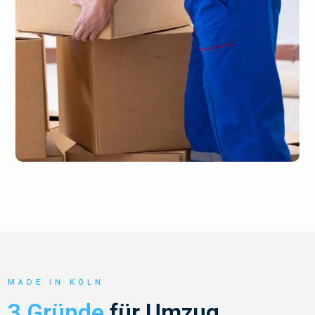
MADE IN KÖLN
3 Gründe
für Umzug