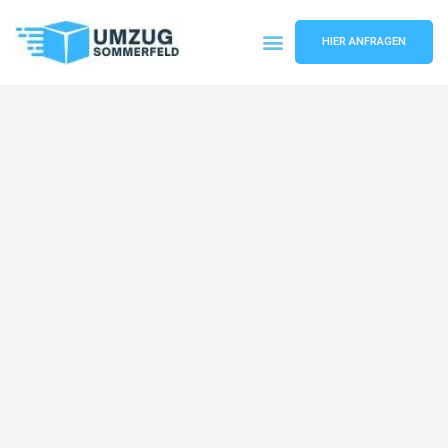
HIER ANFRAGEN
Umzugsunternehmen Köln