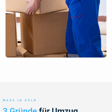
MADE IN KÖLN
3 Gründe
für Umzug