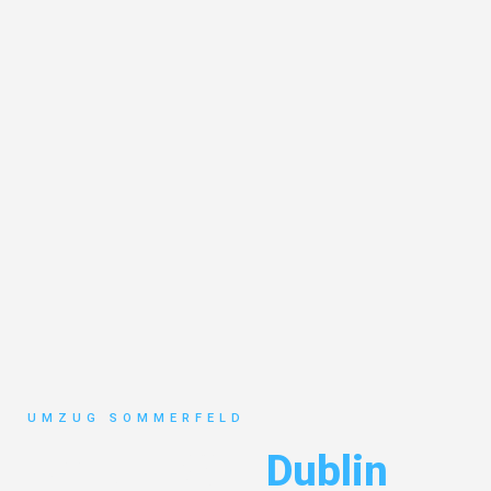
UMZUG SOMMERFELD
Umzug Köln
Dublin