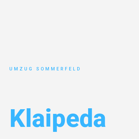
UMZUG SOMMERFELD
Umzug Köl
Klaipeda