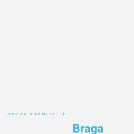
UMZUG SOMMERFELD
Umzug Köln
Braga