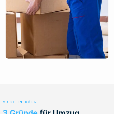
MADE IN KÖLN
3 Gründe
für Umzug