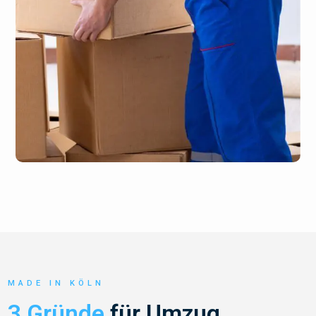
MADE IN KÖLN
3 Gründe
für Umzug