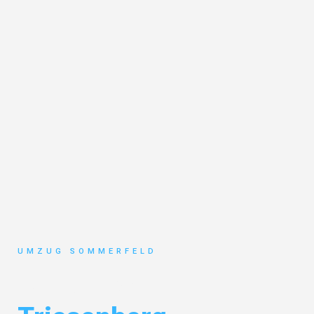
UMZUG SOMMERFELD
Umzug Köln