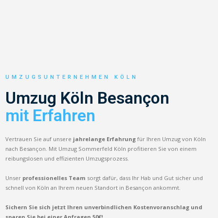
UMZUGSUNTERNEHMEN KÖLN
Umzug Köln Besançon
mit Erfahren
Vertrauen Sie auf unsere
jahrelange Erfahrung
für Ihren Umzug von Köln
nach Besançon. Mit Umzug Sommerfeld Köln profitieren Sie von einem
reibungslosen und effizienten Umzugsprozess.
Unser
professionelles Team
sorgt dafür, dass Ihr Hab und Gut sicher und
schnell von Köln an Ihrem neuen Standort in Besançon ankommt.
Sichern Sie sich jetzt Ihren unverbindlichen Kostenvoranschlag und
sparen Sie bei einer Anfragen 50€!