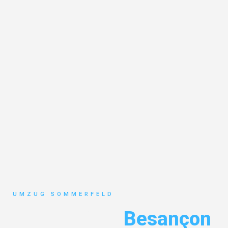
UMZUG SOMMERFELD
Umzug Köln
Besançon