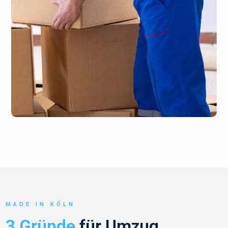
MADE IN KÖLN
3 Gründe
für Umzug