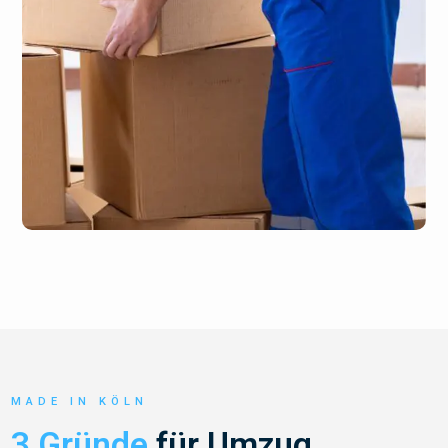
MADE IN KÖLN
3 Gründe
für Umzug