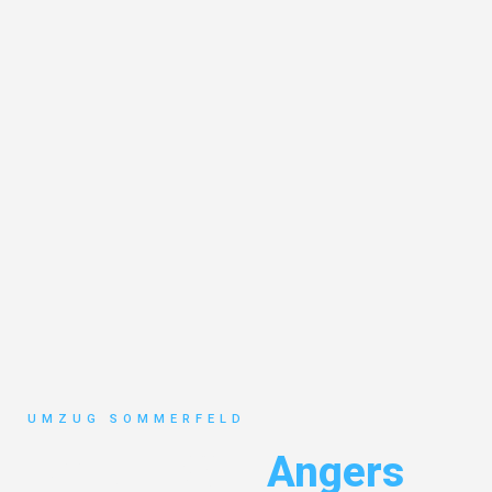
UMZUG SOMMERFELD
Umzug Köln
Angers