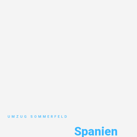
UMZUG SOMMERFELD
Umzug Köln
Spanien