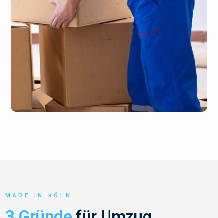
MADE IN KÖLN
3 Gründe
für Umzug