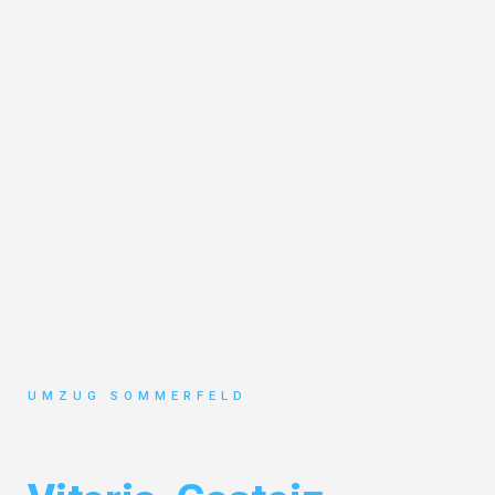
UMZUG SOMMERFELD
Umzug Köln