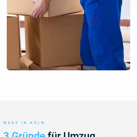
MADE IN KÖLN
3 Gründe
für Umzug