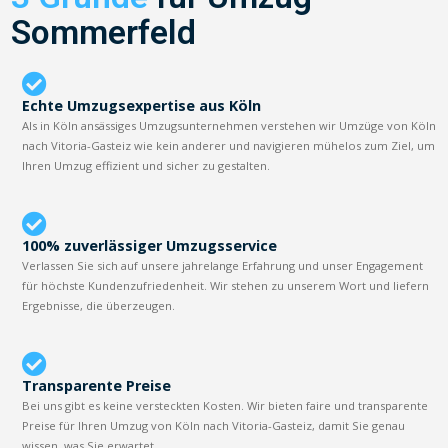
Sommerfeld
Echte Umzugsexpertise aus Köln
Als in Köln ansässiges Umzugsunternehmen verstehen wir Umzüge von Köln
nach Vitoria-Gasteiz wie kein anderer und navigieren mühelos zum Ziel, um
Ihren Umzug effizient und sicher zu gestalten.
100% zuverlässiger Umzugsservice
Verlassen Sie sich auf unsere jahrelange Erfahrung und unser Engagement
für höchste Kundenzufriedenheit. Wir stehen zu unserem Wort und liefern
Ergebnisse, die überzeugen.
Transparente Preise
Bei uns gibt es keine versteckten Kosten. Wir bieten faire und transparente
Preise für Ihren Umzug von Köln nach Vitoria-Gasteiz, damit Sie genau
wissen, was Sie erwartet.