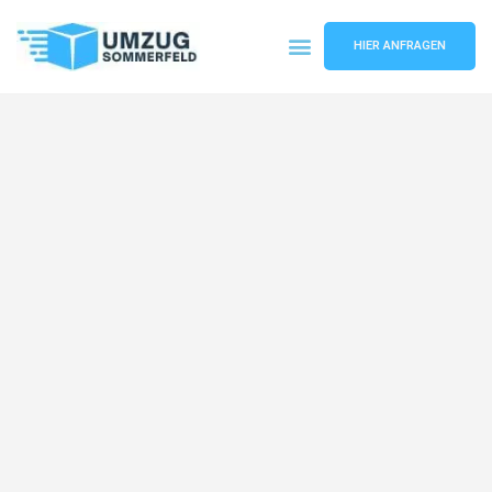
HIER ANFRAGEN
Umzugsunternehmen Köln