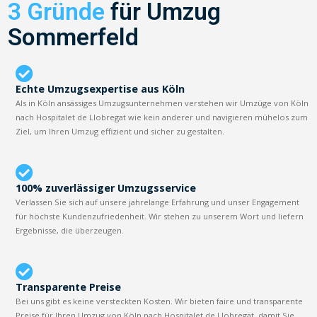
3 Gründe
für Umzug
Sommerfeld
Echte Umzugsexpertise aus Köln
Als in Köln ansässiges Umzugsunternehmen verstehen wir Umzüge von Köln
nach Hospitalet de Llobregat wie kein anderer und navigieren mühelos zum
Ziel, um Ihren Umzug effizient und sicher zu gestalten.
100% zuverlässiger Umzugsservice
Verlassen Sie sich auf unsere jahrelange Erfahrung und unser Engagement
für höchste Kundenzufriedenheit. Wir stehen zu unserem Wort und liefern
Ergebnisse, die überzeugen.
Transparente Preise
Bei uns gibt es keine versteckten Kosten. Wir bieten faire und transparente
Preise für Ihren Umzug von Köln nach Hospitalet de Llobregat, damit Sie