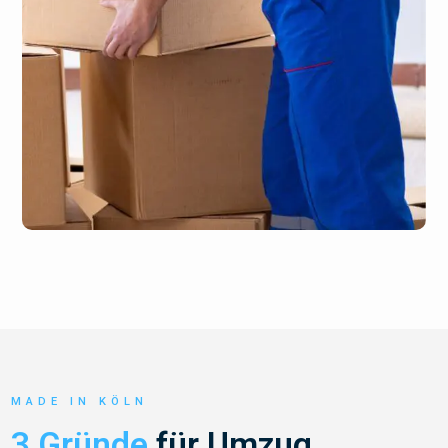
MADE IN KÖLN
3 Gründe
für Umzug