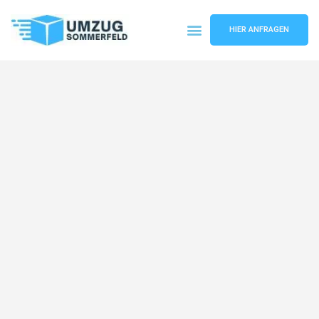
HIER ANFRAGEN
Umzugsunternehmen Köln