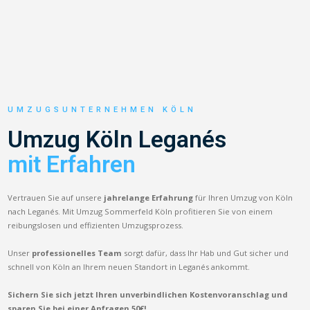
UMZUGSUNTERNEHMEN KÖLN
Umzug Köln Leganés
mit Erfahren
Vertrauen Sie auf unsere
jahrelange Erfahrung
für Ihren Umzug von Köln
nach Leganés. Mit Umzug Sommerfeld Köln profitieren Sie von einem
reibungslosen und effizienten Umzugsprozess.
Unser
professionelles Team
sorgt dafür, dass Ihr Hab und Gut sicher und
schnell von Köln an Ihrem neuen Standort in Leganés ankommt.
Sichern Sie sich jetzt Ihren unverbindlichen Kostenvoranschlag und
sparen Sie bei einer Anfragen 50€!