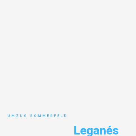
UMZUG SOMMERFELD
Umzug Köln
Leganés