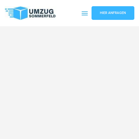
HIER ANFRAGEN
Umzugsunternehmen Köln