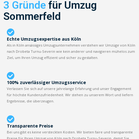
3 Gründe
für Umzug
Sommerfeld
Echte Umzugsexpertise aus Köln
Als in Köln ansässiges Umzugsunternehmen verstehen wir Umzüge von Köln
nach Drobeta Turnu-Severin wie kein anderer und navigieren mühelos zum
Ziel, um Ihren Umzug effizient und sicher zu gestalten.
100% zuverlässiger Umzugsservice
Verlassen Sie sich auf unsere jahrelange Erfahrung und unser Engagement
für höchste Kundenzufriedenheit. Wir stehen zu unserem Wort und liefern
Ergebnisse, die überzeugen.
Transparente Preise
Bei uns gibt es keine versteckten Kosten. Wir bieten faire und transparente
Preise für Ihren Umzug von Köln nach Drobeta Turnu-Severin, damit Sie