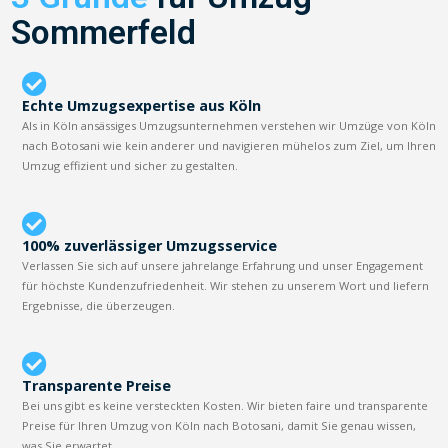
Sommerfeld
Echte Umzugsexpertise aus Köln
Als in Köln ansässiges Umzugsunternehmen verstehen wir Umzüge von Köln
nach Botosani wie kein anderer und navigieren mühelos zum Ziel, um Ihren
Umzug effizient und sicher zu gestalten.
100% zuverlässiger Umzugsservice
Verlassen Sie sich auf unsere jahrelange Erfahrung und unser Engagement
für höchste Kundenzufriedenheit. Wir stehen zu unserem Wort und liefern
Ergebnisse, die überzeugen.
Transparente Preise
Bei uns gibt es keine versteckten Kosten. Wir bieten faire und transparente
Preise für Ihren Umzug von Köln nach Botosani, damit Sie genau wissen,
was Sie erwartet.