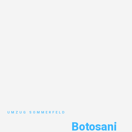
UMZUG SOMMERFELD
Umzug Köln
Botosani