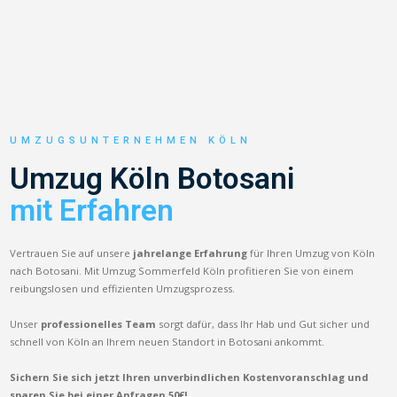
UMZUGSUNTERNEHMEN KÖLN
Umzug Köln Botosani
mit Erfahren
Vertrauen Sie auf unsere
jahrelange Erfahrung
für Ihren Umzug von Köln
nach Botosani. Mit Umzug Sommerfeld Köln profitieren Sie von einem
reibungslosen und effizienten Umzugsprozess.
Unser
professionelles Team
sorgt dafür, dass Ihr Hab und Gut sicher und
schnell von Köln an Ihrem neuen Standort in Botosani ankommt.
Sichern Sie sich jetzt Ihren unverbindlichen Kostenvoranschlag und
sparen Sie bei einer Anfragen 50€!