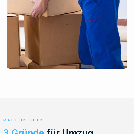
MADE IN KÖLN
3 Gründe
für Umzug