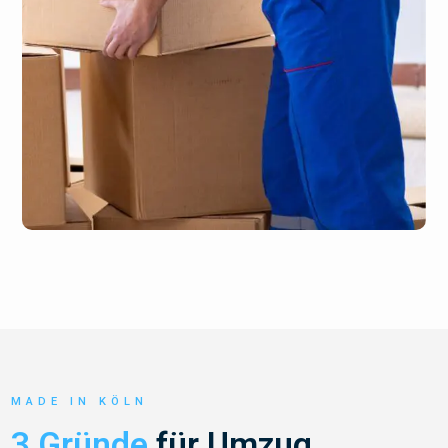
MADE IN KÖLN
3 Gründe
für Umzug