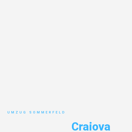
UMZUG SOMMERFELD
Umzug Köln
Craiova