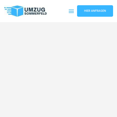
HIER ANFRAGEN
Umzugsunternehmen Köln