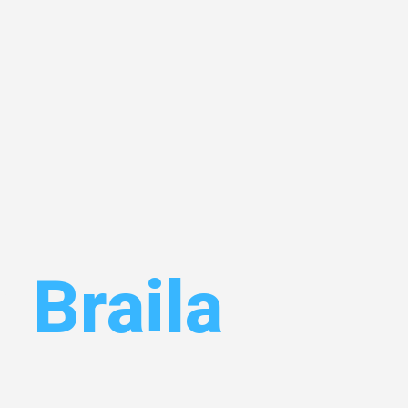
n
Braila
Ihr