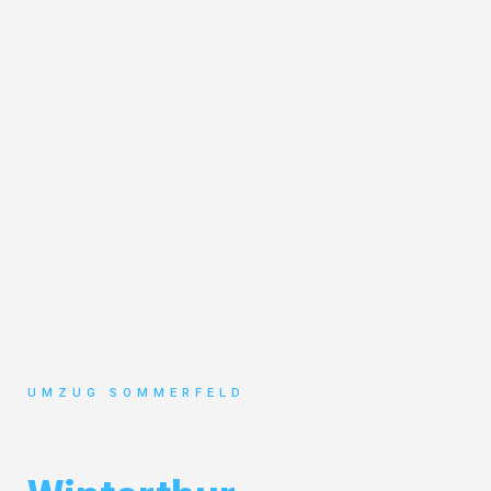
UMZUG SOMMERFELD
Umzug Köln