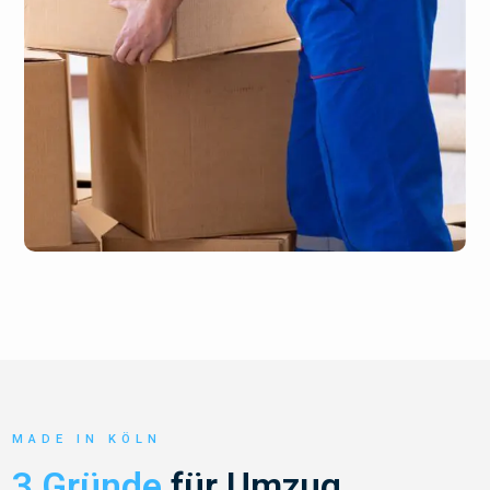
MADE IN KÖLN
3 Gründe
für Umzug