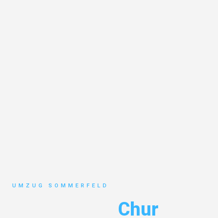
UMZUG SOMMERFELD
Umzug Köln
Chur