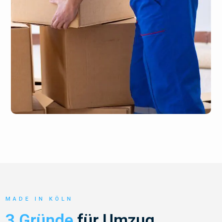
MADE IN KÖLN
3 Gründe
für Umzug