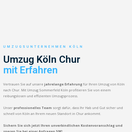
UMZUGSUNTERNEHMEN KÖLN
Umzug Köln Chur
mit Erfahren
Vertrauen Sie auf unsere
jahrelange Erfahrung
für Ihren Umzug von Köln
nach Chur. Mit Umzug Sommerfeld Köln profitieren Sie von einem
reibungslosen und effizienten Umzugsprozess.
Unser
professionelles Team
sorgt dafür, dass Ihr Hab und Gut sicher und
schnell von Köln an Ihrem neuen Standort in Chur ankommt.
Sichern Sie sich jetzt Ihren unverbindlichen Kostenvoranschlag und
sparen Sie bei einer Anfragen 50€!