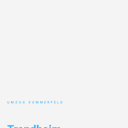
UMZUG SOMMERFELD
Umzug Köln