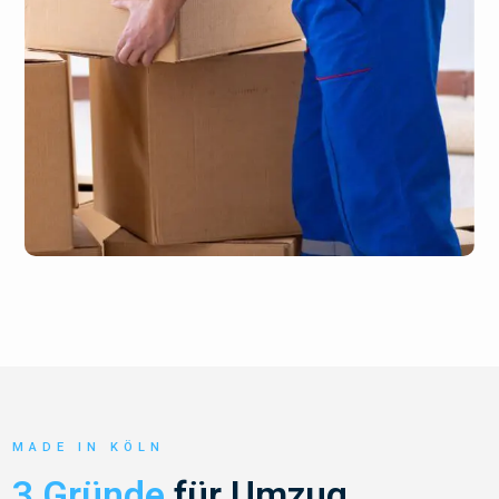
MADE IN KÖLN
3 Gründe
für Umzug