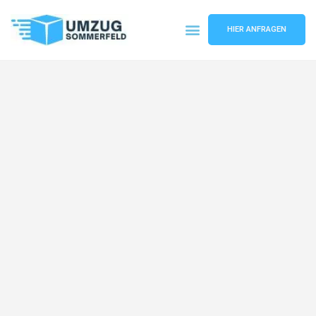
HIER ANFRAGEN
Umzugsunternehmen Köln