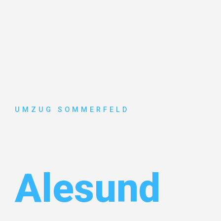
UMZUG SOMMERFELD
Umzug Köl
Alesund