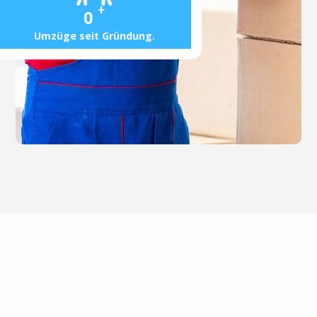
+
0
Umzüge seit Gründung.