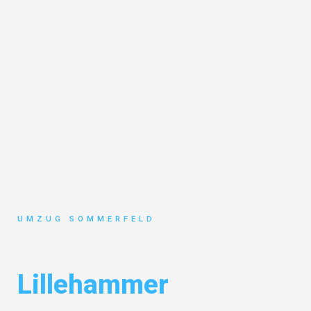
UMZUG SOMMERFELD
Umzug Köln
Lillehammer