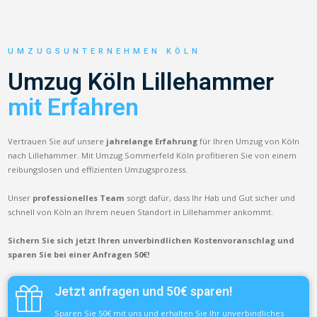
UMZUGSUNTERNEHMEN KÖLN
Umzug Köln Lillehammer
mit Erfahren
Vertrauen Sie auf unsere
jahrelange Erfahrung
für Ihren Umzug von Köln
nach Lillehammer. Mit Umzug Sommerfeld Köln profitieren Sie von einem
reibungslosen und effizienten Umzugsprozess.
Unser
professionelles Team
sorgt dafür, dass Ihr Hab und Gut sicher und
schnell von Köln an Ihrem neuen Standort in Lillehammer ankommt.
Sichern Sie sich jetzt Ihren unverbindlichen Kostenvoranschlag und
sparen Sie bei einer Anfragen 50€!
Jetzt anfragen und 50€ sparen!
Sparen Sie 50€ mit uns und erhalten Sie Ihr unverbindliches