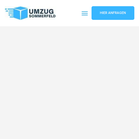
HIER ANFRAGEN
Umzugsunternehmen Köln