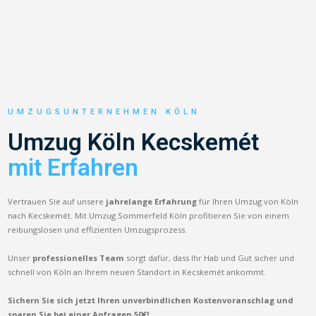
UMZUGSUNTERNEHMEN KÖLN
Umzug Köln Kecskemét
mit Erfahren
Vertrauen Sie auf unsere
jahrelange Erfahrung
für Ihren Umzug von Köln
nach Kecskemét. Mit Umzug Sommerfeld Köln profitieren Sie von einem
reibungslosen und effizienten Umzugsprozess.
Unser
professionelles Team
sorgt dafür, dass Ihr Hab und Gut sicher und
schnell von Köln an Ihrem neuen Standort in Kecskemét ankommt.
Sichern Sie sich jetzt Ihren unverbindlichen Kostenvoranschlag und
sparen Sie bei einer Anfragen 50€!