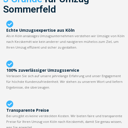
Sommerfeld
Echte Umzugsexpertise aus Köln
Als in Köln ansässiges Umzugsunternehmen verstehen wir Umzüge von Köln
nach Kecskemét wie kein anderer und navigieren mühelos zum Ziel, um
Ihren Umzug effizient und sicher zu gestalten.
100% zuverlässiger Umzugsservice
Verlassen Sie sich auf unsere jahrelange Erfahrung und unser Engagement
für höchste Kundenzufriedenheit. Wir stehen zu unserem Wort und liefern
Ergebnisse, die überzeugen.
Transparente Preise
Bei uns gibt es keine versteckten Kosten. Wir bieten faire und transparente
Preise für Ihren Umzug von Köln nach Kecskemét, damit Sie genau wissen,
was Sie erwartet.