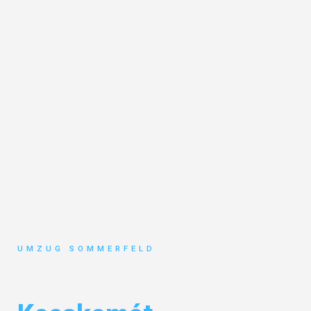
UMZUG SOMMERFELD
Umzug Köln