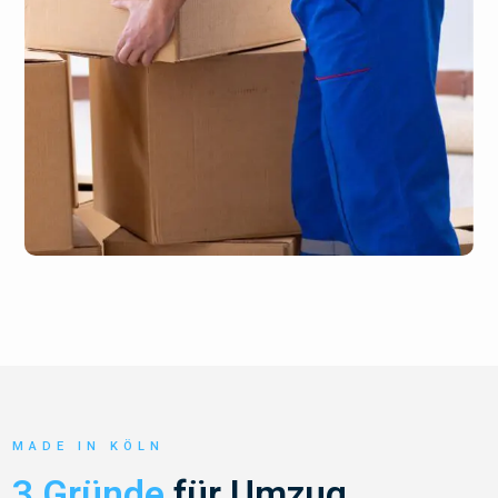
MADE IN KÖLN
3 Gründe
für Umzug