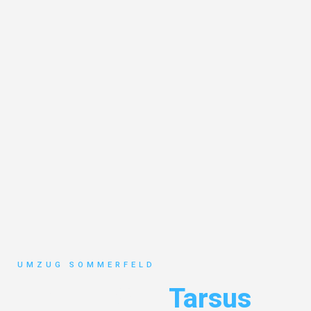
UMZUG SOMMERFELD
Umzug Köln
Tarsus