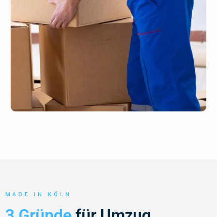
MADE IN KÖLN
3 Gründe
für Umzug