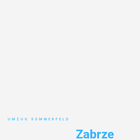
UMZUG SOMMERFELD
Umzug Köln
Zabrze