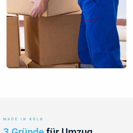
MADE IN KÖLN
3 Gründe
für Umzug