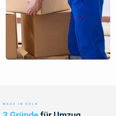
MADE IN KÖLN
3 Gründe
für Umzug