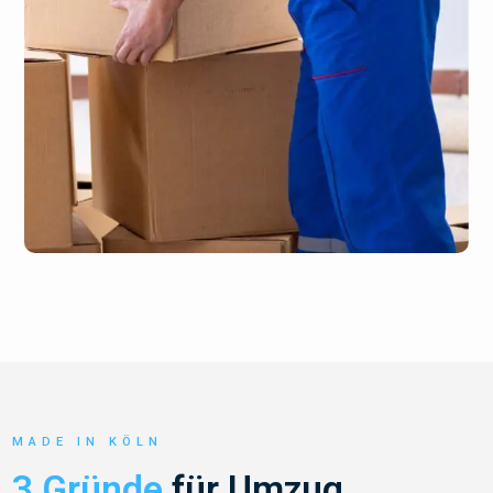
MADE IN KÖLN
3 Gründe
für Umzug