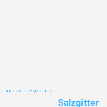
UMZUG SOMMERFELD
Umzug Köln
Salzgitter