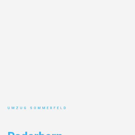
UMZUG SOMMERFELD
Umzug Köln