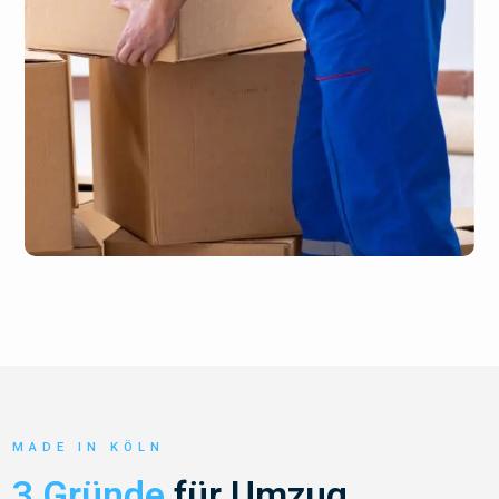
MADE IN KÖLN
3 Gründe
für Umzug