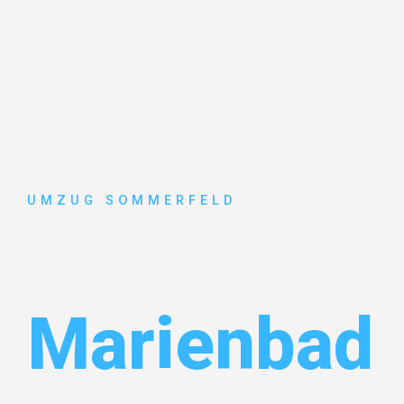
UMZUG SOMMERFELD
Umzug Köl
Marienbad