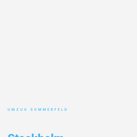
UMZUG SOMMERFELD
Umzug Köln