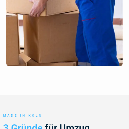
MADE IN KÖLN
3 Gründe
für Umzug