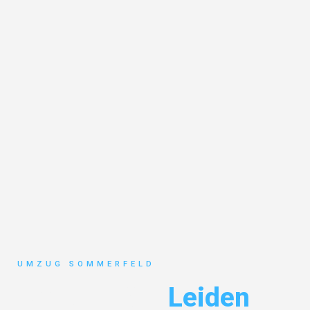
UMZUG SOMMERFELD
Umzug Köln
Leiden