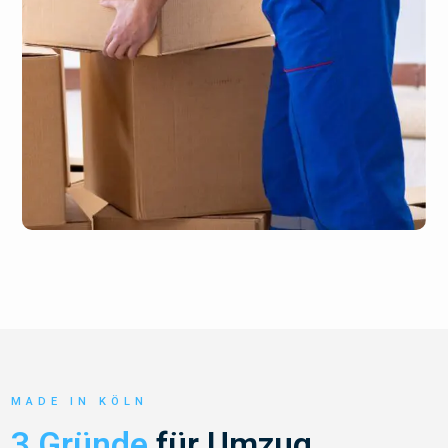
MADE IN KÖLN
3 Gründe
für Umzug