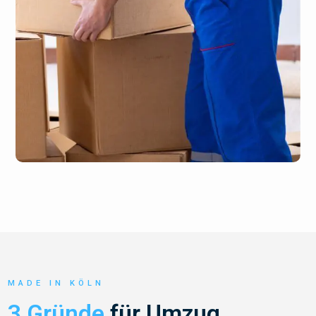
MADE IN KÖLN
3 Gründe
für Umzug