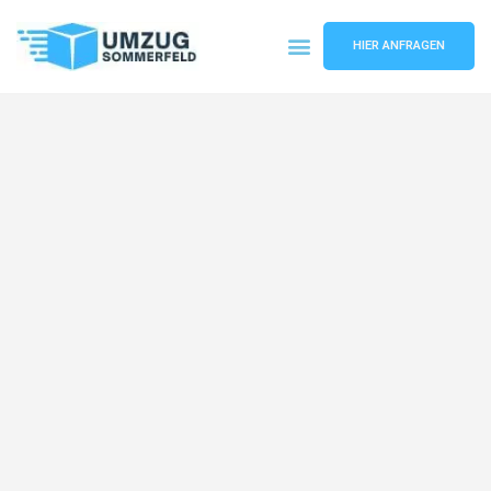
HIER ANFRAGEN
Umzugsunternehmen Köln