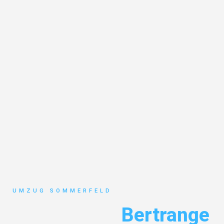
UMZUG SOMMERFELD
Umzug Köln
Bertrange