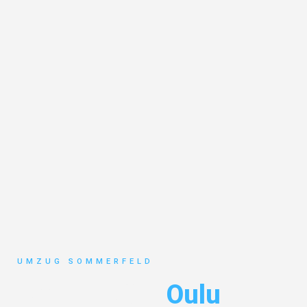
UMZUG SOMMERFELD
Umzug Köln
Oulu