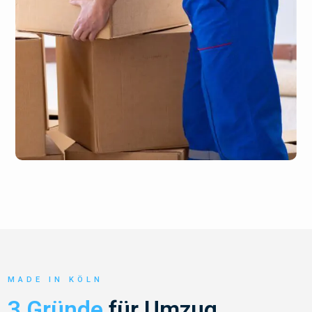
MADE IN KÖLN
3 Gründe
für Umzug