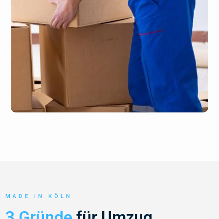
MADE IN KÖLN
3 Gründe
für Umzug