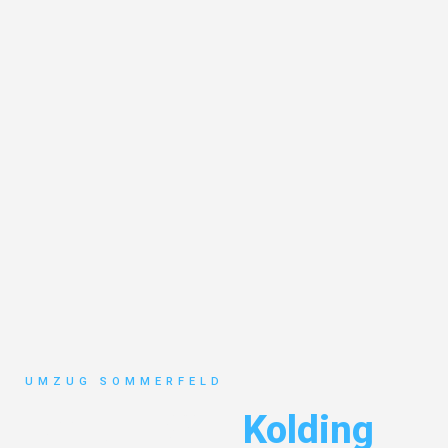
UMZUG SOMMERFELD
Umzug Köln
Kolding