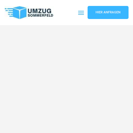
HIER ANFRAGEN
Umzugsunternehmen Köln