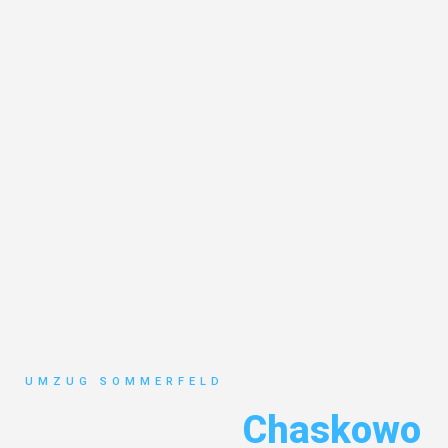
UMZUG SOMMERFELD
Umzug Köln
Chaskowo