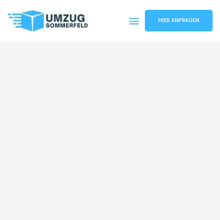
HIER ANFRAGEN
Umzugsunternehmen Köln