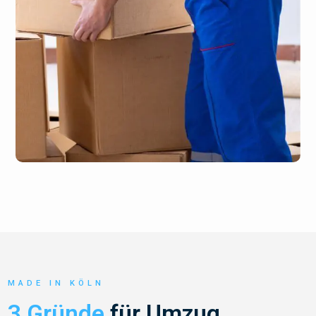
MADE IN KÖLN
3 Gründe
für Umzug