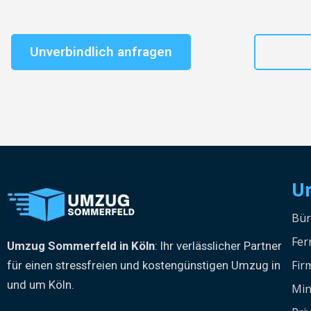
Unverbindlich anfragen
+49
U
Bü
Fe
Umzug Sommerfeld in Köln
: Ihr verlässlicher Partner
Fi
für einen stressfreien und kostengünstigen Umzug in
und um Köln.
Min