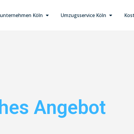
unternehmen Köln
Umzugsservice Köln
Kost
ches Angebot
aren!